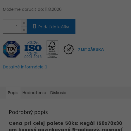
Môžeme doručiť do:
11.8.2026
Pridať do košíka
Detailné informácie
Popis
Hodnotenie
Diskusia
Podrobný popis
Cena pri celej palete 50ks: Regál 150x70x30
cm kovový pozinkovaný 5-policový, nosnosť