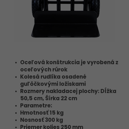
Oceľová konštrukcia je vyrobená z
oceľových rúrok
Kolesá rudlíka osadené
guľôčkovými ložiskami
Rozmery nakladacej plochy: Dĺžka
50,5 cm, Šírka 22 cm
Parametre:
Hmotnosť 15 kg
Nosnosť 300 kg
Priemer kolies 250 mm