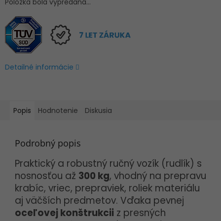
Položka bola vypredaná…
Detailné informácie
Popis
Hodnotenie
Diskusia
Podrobný popis
Praktický a robustný ručný vozík (rudlík) s
nosnosťou až
300 kg
, vhodný na prepravu
krabíc, vriec, prepraviek, roliek materiálu
aj väčších predmetov. Vďaka pevnej
oceľovej konštrukcii
z presných