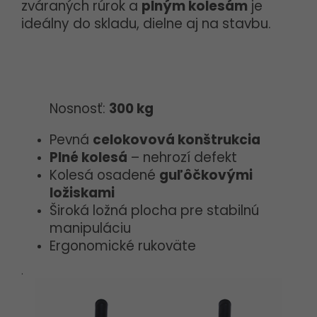
zváraných rúrok a
plným kolesám
je
ideálny do skladu, dielne aj na stavbu.
Nosnosť:
300 kg
Pevná
celokovová konštrukcia
Plné kolesá
– nehrozí defekt
Kolesá osadené
guľôčkovými
ložiskami
Široká ložná plocha pre stabilnú
manipuláciu
Ergonomické rukoväte
.