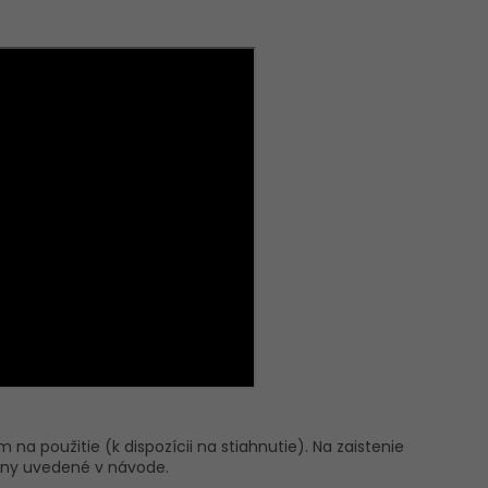
na použitie (k dispozícii na stiahnutie). Na zaistenie
kyny uvedené v návode.