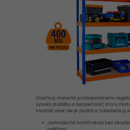
Oceľový materiál profesionálneho regála 
vysokú stabilitu a bezpečnosť, ktorú mo
montáž však nie je zložitá a zvládnete ju
Jednoduchá konštrukcia bez skruti
paličkou