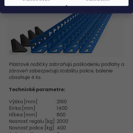
Plastové nožičky zabraňujú poškodeniu podlahy a
zároveň zabezpečujú stabilitu police, balenie
obsahuje 4 ks.
Technické parametre:
Výška [mm]
2160
Šírka [mm]
1400
Hĺbka [mm]
800
Nosnosť regálu [kg]
2000
Nosnosť police [kg]
400