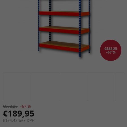
€582,25
–67 %
€582,25
–67 %
€189,95
€154,43 bez DPH