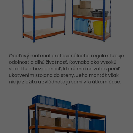
Oceľový materiál profesionálneho regála sľubuje
odolnosť a dlhú životnosť. Rovnako ako vysokú
stabilitu a bezpečnosť, ktorú možno zabezpečiť
ukotvením stojana do steny. Jeho montáž však
nie je zložitá a zvládnete ju sami v krátkom čase.