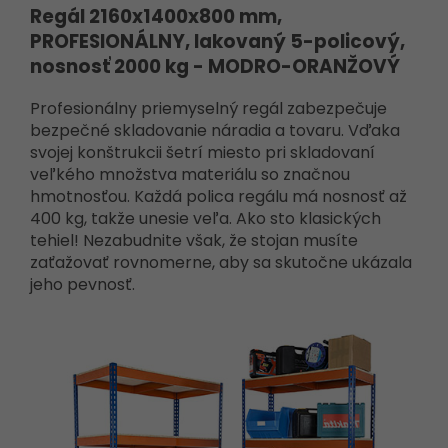
Regál 2160x1400x800 mm,
PROFESIONÁLNY, lakovaný 5-policový,
nosnosť 2000 kg - MODRO-ORANŽOVÝ
Profesionálny priemyselný regál zabezpečuje
bezpečné skladovanie náradia a tovaru. Vďaka
svojej konštrukcii šetrí miesto pri skladovaní
veľkého množstva materiálu so značnou
hmotnosťou. Každá polica regálu má nosnosť až
400 kg, takže unesie veľa. Ako sto klasických
tehiel! Nezabudnite však, že stojan musíte
zaťažovať rovnomerne, aby sa skutočne ukázala
jeho pevnosť.