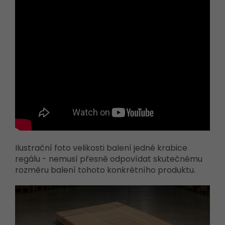
Ilustrační foto velikosti balení jedné krabice
regálu - nemusí přesně odpovídat skutečnému
rozměru balení tohoto konkrétního produktu.