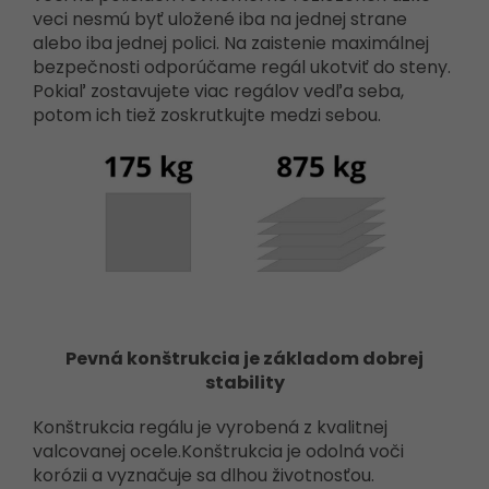
veci nesmú byť uložené iba na jednej strane
alebo iba jednej polici. Na zaistenie maximálnej
bezpečnosti odporúčame regál ukotviť do steny.
Pokiaľ zostavujete viac regálov vedľa seba,
potom ich tiež zoskrutkujte medzi sebou.
Pevná konštrukcia je základom dobrej
stability
Konštrukcia regálu je vyrobená z kvalitnej
valcovanej ocele.Konštrukcia je odolná voči
korózii a vyznačuje sa dlhou životnosťou.