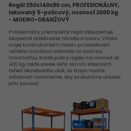
Regál 250x140x80 cm, PROFESIONÁLNY,
lakovaný 5-policový, nosnosť 2000 kg
- MODRO-ORANŽOVÝ
Profesionálny priemyselný regál zabezpečuje
bezpečné skladovanie náradia a tovaru. Vďaka
svojej konštrukcii šetrí miesto pri skladovaní
veľkého množstva materiálu so značnou
hmotnosťou. Každá polica regálu má nosnosť až
400 kg, takže unesie veľa. Ako sto klasických
tehiel! Nezabudnite však, že stojan musíte
zaťažovať rovnomerne, aby sa skutočne ukázala
jeho pevnosť.