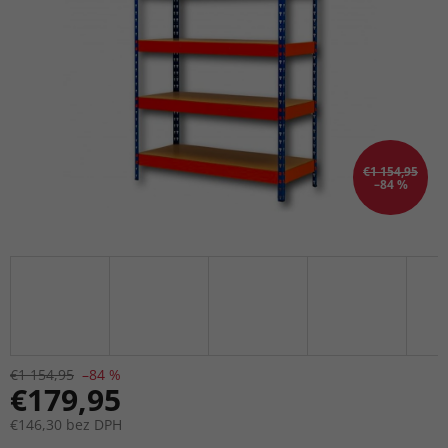
€1 154,95
–84 %
€1 154,95
–84 %
€179,95
€146,30 bez DPH