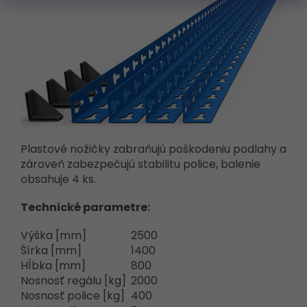
Plastové nožičky zabraňujú poškodeniu podlahy a
zároveň zabezpečujú stabilitu police, balenie
obsahuje 4 ks.
Technické parametre:
Výška [mm]
2500
Šírka [mm]
1400
Hĺbka [mm]
800
Nosnosť regálu [kg]
2000
Nosnosť police [kg]
400