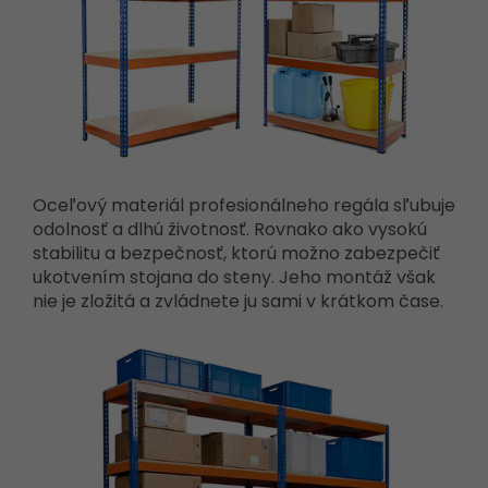
Oceľový materiál profesionálneho regála sľubuje
odolnosť a dlhú životnosť. Rovnako ako vysokú
stabilitu a bezpečnosť, ktorú možno zabezpečiť
ukotvením stojana do steny. Jeho montáž však
nie je zložitá a zvládnete ju sami v krátkom čase.