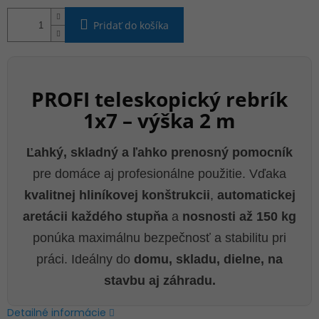
Pridať do košíka
PROFI teleskopický rebrík
1x7 – výška 2 m
Ľahký, skladný a ľahko prenosný pomocník
pre domáce aj profesionálne použitie. Vďaka
kvalitnej hliníkovej konštrukcii
,
automatickej
aretácii každého stupňa
a
nosnosti až 150 kg
ponúka maximálnu bezpečnosť a stabilitu pri
práci. Ideálny do
domu, skladu, dielne, na
stavbu aj záhradu.
Detailné informácie