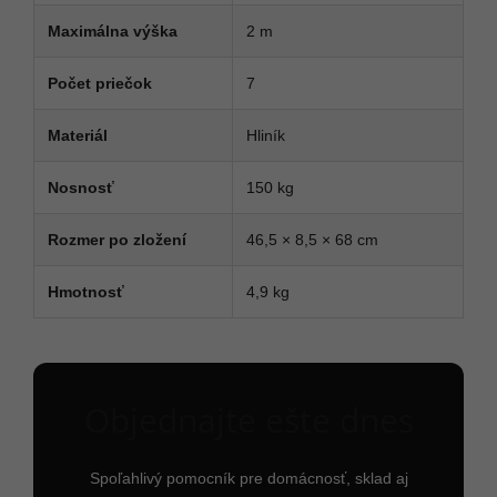
Maximálna výška
2 m
Počet priečok
7
Materiál
Hliník
Nosnosť
150 kg
Rozmer po zložení
46,5 × 8,5 × 68 cm
Hmotnosť
4,9 kg
Objednajte ešte dnes
Spoľahlivý pomocník pre domácnosť, sklad aj