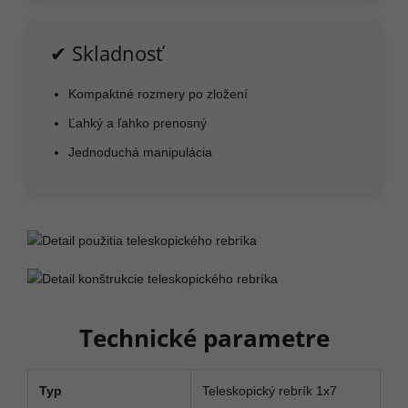
✔ Skladnosť
Kompaktné rozmery po zložení
Ľahký a ľahko prenosný
Jednoduchá manipulácia
Technické parametre
Typ
Teleskopický rebrík 1x7