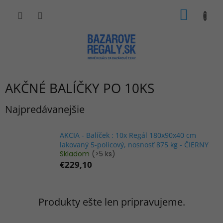
Prejsť
NÁKU
na
obsah
KOŠÍK
AKČNÉ BALÍČKY PO 10KS
Najpredávanejšie
AKCIA - Balíček : 10x Regál 180x90x40 cm
lakovaný 5-policový, nosnosť 875 kg - ČIERNY
Skladom
(>5 ks)
€229,10
Produkty ešte len pripravujeme.