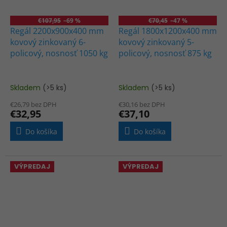
€107,95
–69 %
€70,45
–47 %
Regál 2200x900x400 mm
Regál 1800x1200x400 mm
kovový zinkovaný 6-
kovový zinkovaný 5-
policový, nosnosť 1050 kg
policový, nosnosť 875 kg
Skladem
(>5 ks)
Skladem
(>5 ks)
€26,79 bez DPH
€30,16 bez DPH
€32,95
€37,10
Do košíka
Do košíka
VÝPREDAJ
VÝPREDAJ