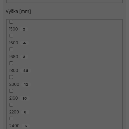
o
v
Výška [mm]
1500
2
1600
4
1680
3
1800
48
2000
12
2160
10
2200
6
2400
5