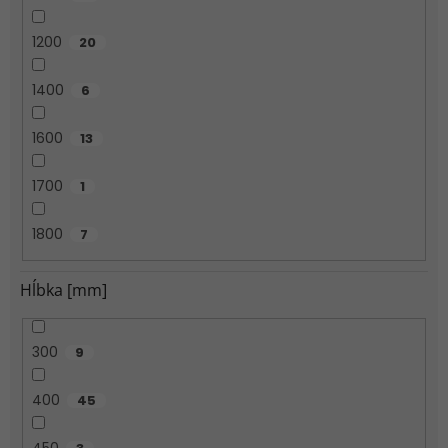
1200
20
1400
6
1600
13
1700
1
1800
7
Hĺbka [mm]
300
9
400
45
450