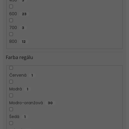
3
600
23
700
3
800
12
Farba regálu
Červená
1
Modrá
1
Modro-oranžová
30
Šedá
1