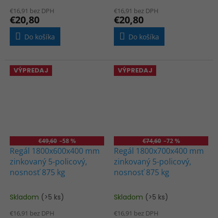
€16,91 bez DPH
€16,91 bez DPH
€20,80
€20,80
Do košíka
Do košíka
VÝPREDAJ
VÝPREDAJ
€49,60
–58 %
€74,60
–72 %
Regál 1800x600x400 mm
Regál 1800x700x400 mm
zinkovaný 5-policový,
zinkovaný 5-policový,
nosnosť 875 kg
nosnosť 875 kg
Skladom
(>5 ks)
Skladom
(>5 ks)
Priemerné
Priemerné
hodnotenie
hodnotenie
€16,91 bez DPH
€16,91 bez DPH
produktu
produktu