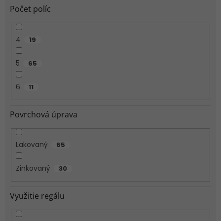
Počet políc
4
19
5
65
6
11
Povrchová úprava
Lakovaný
65
Zinkovaný
30
Využitie regálu