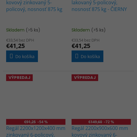
kovový zinkovaný 5-
lakovaný 5-policový,
policový, nosnosť 875 kg
nosnosť 875 kg - ČIERNY
Skladem
(>5 ks)
Skladem
(>5 ks)
€33,54 bez DPH
€33,54 bez DPH
€41,25
€41,25
Do košíka
Do košíka
VÝPREDAJ
VÝPREDAJ
€91,25
–54 %
€149,60
–72 %
Regál 2200x1200x400 mm
Regál 2200x900x600 mm
zinkovaný 6-policový,
kovový zinkovaný 6-