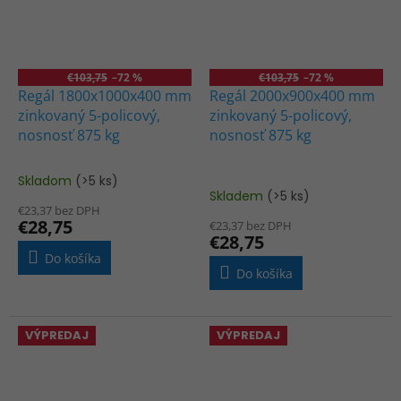
€103,75
–72 %
€103,75
–72 %
Regál 1800x1000x400 mm
Regál 2000x900x400 mm
zinkovaný 5-policový,
zinkovaný 5-policový,
nosnosť 875 kg
nosnosť 875 kg
Skladom
(>5 ks)
Priemerné
Skladem
(>5 ks)
hodnotenie
€23,37 bez DPH
produktu
€28,75
€23,37 bez DPH
je
€28,75
5,0
Do košíka
z
Do košíka
5
hviezdičiek.
VÝPREDAJ
VÝPREDAJ