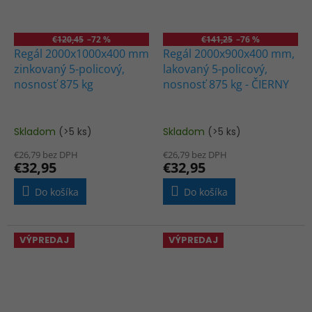
€120,45
–72 %
€141,25
–76 %
Regál 2000x1000x400 mm
Regál 2000x900x400 mm,
zinkovaný 5-policový,
lakovaný 5-policový,
nosnosť 875 kg
nosnosť 875 kg - ČIERNY
Skladom
(>5 ks)
Skladom
(>5 ks)
€26,79 bez DPH
€26,79 bez DPH
€32,95
€32,95
Do košíka
Do košíka
VÝPREDAJ
VÝPREDAJ