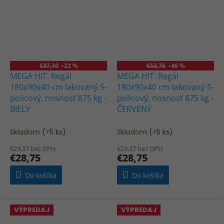
€37,10
–22 %
€53,75
–46 %
MEGA HIT: Regál
MEGA HIT: Regál
180x90x40 cm lakovaný 5-
180x90x40 cm lakovaný 5-
policový, nosnosť 875 kg -
policový, nosnosť 875 kg -
BIELY
ČERVENÝ
Skladom
(>5 ks)
Skladom
(>5 ks)
€23,37 bez DPH
€23,37 bez DPH
€28,75
€28,75
Do košíka
Do košíka
VÝPREDAJ
VÝPREDAJ