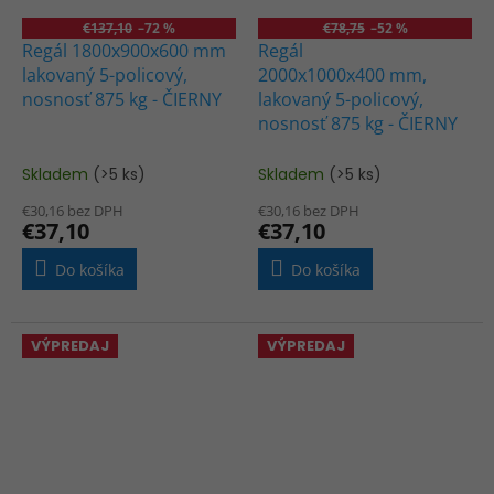
€137,10
–72 %
€78,75
–52 %
Regál 1800x900x600 mm
Regál
lakovaný 5-policový,
2000x1000x400 mm,
nosnosť 875 kg - ČIERNY
lakovaný 5-policový,
nosnosť 875 kg - ČIERNY
Skladem
(>5 ks)
Skladem
(>5 ks)
€30,16 bez DPH
€30,16 bez DPH
€37,10
€37,10
Do košíka
Do košíka
VÝPREDAJ
VÝPREDAJ