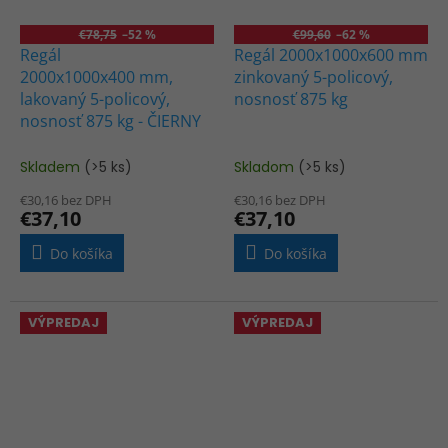
€78,75
–52 %
€99,60
–62 %
Regál
Regál 2000x1000x600 mm
2000x1000x400 mm,
zinkovaný 5-policový,
lakovaný 5-policový,
nosnosť 875 kg
nosnosť 875 kg - ČIERNY
Skladem
(>5 ks)
Skladom
(>5 ks)
€30,16 bez DPH
€30,16 bez DPH
€37,10
€37,10
Do košíka
Do košíka
VÝPREDAJ
VÝPREDAJ