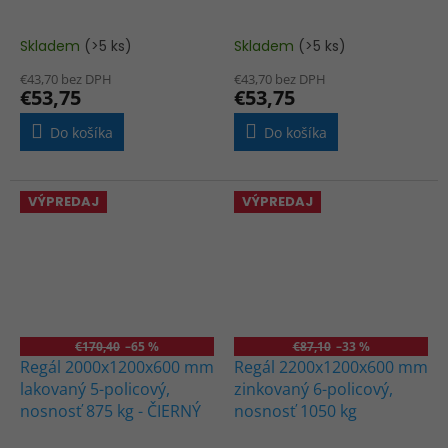
Skladem
(>5 ks)
Skladem
(>5 ks)
€43,70 bez DPH
€43,70 bez DPH
€53,75
€53,75
Do košíka
Do košíka
VÝPREDAJ
VÝPREDAJ
€170,40
–65 %
€87,10
–33 %
Regál 2000x1200x600 mm
Regál 2200x1200x600 mm
lakovaný 5-policový,
zinkovaný 6-policový,
nosnosť 875 kg - ČIERNÝ
nosnosť 1050 kg