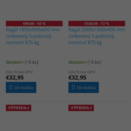
€99,60
–66 %
€120,45
–72 %
Regál 1800x900x600 mm
Regál 2000x1000x400 mm
zinkovaný 5-policový,
zinkovaný 5-policový,
nosnosť 875 kg
nosnosť 875 kg
Skladom
(>5 ks)
Skladom
(>5 ks)
€26,79 bez DPH
€26,79 bez DPH
€32,95
€32,95
Do košíka
Do košíka
VÝPREDAJ
VÝPREDAJ