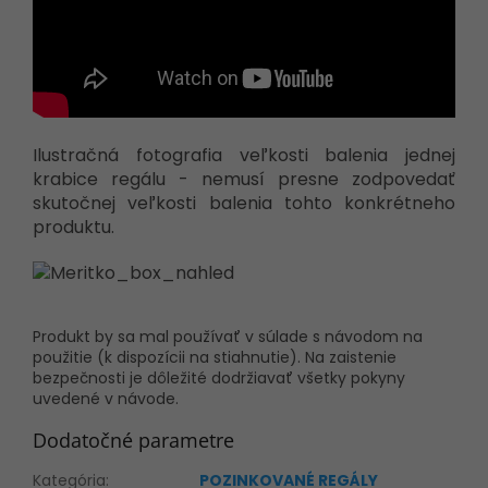
Ilustračná fotografia veľkosti balenia jednej
krabice regálu - nemusí presne zodpovedať
skutočnej veľkosti balenia tohto konkrétneho
produktu.
Produkt by sa mal používať v súlade s návodom na
použitie (k dispozícii na stiahnutie). Na zaistenie
bezpečnosti je dôležité dodržiavať všetky pokyny
uvedené v návode.
Dodatočné parametre
Kategória
:
POZINKOVANÉ REGÁLY