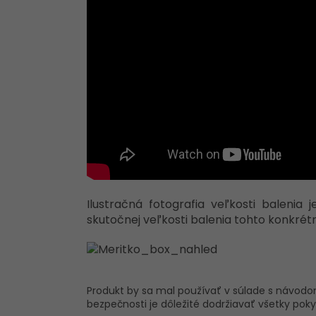
Ilustračná fotografia veľkosti balenia
skutočnej veľkosti balenia tohto konkrét
Produkt by sa mal používať v súlade s návodom 
bezpečnosti je dôležité dodržiavať všetky po